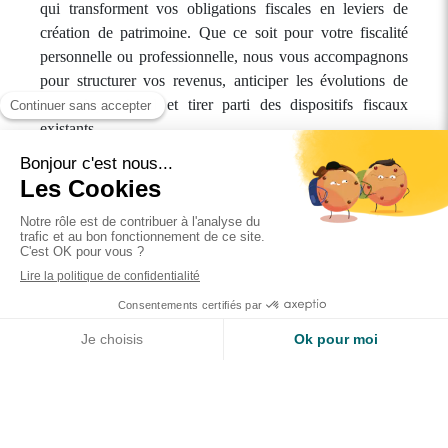
qui transforment vos obligations fiscales en leviers de
création de patrimoine. Que ce soit pour votre fiscalité
personnelle ou professionnelle, nous vous accompagnons
pour structurer vos revenus, anticiper les évolutions de
votre foyer fiscal et tirer parti des dispositifs fiscaux
existants.
Nous abordons ensemble des questions essentielles :
Connaissez-vous la répartition actuelle de votre
fiscalité ?
Quelle est l’évolution de votre foyer fiscal et ses
impacts ?
Avez-vous déjà mis en place des actions pour
anticiper votre fiscalité ?
Comment transformer vos impôts en patrimoine
?